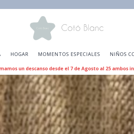
A
HOGAR
MOMENTOS ESPECIALES
NIÑOS C
mamos un descanso desde el 7 de Agosto al 25 ambos in
CARRITO
Tu cesta cotó está vacía.