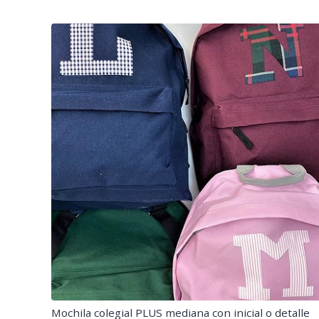
Mochila colegial PLUS mediana con inicial o detalle