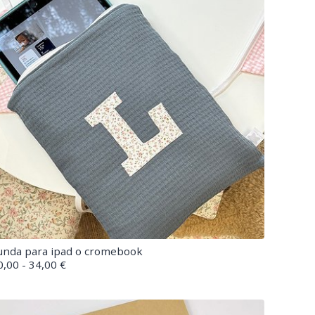
unda para ipad o cromebook
0,00 - 34,00 €