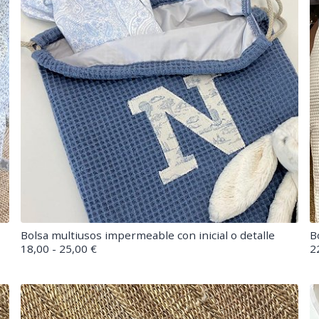
Bolsa multiusos impermeable con inicial o detalle
B
18,00 - 25,00 €
2