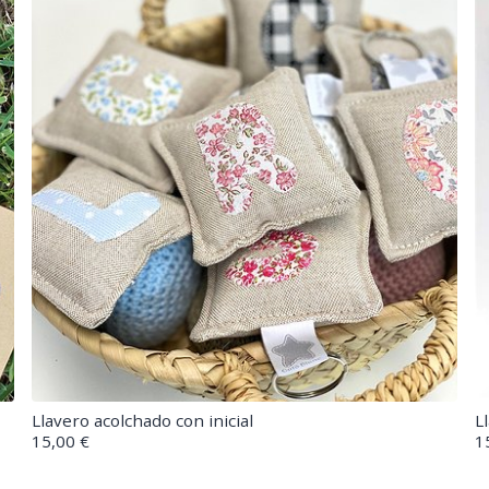
Llavero acolchado con inicial
L
15,00 €
1