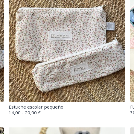
Estuche escolar pequeño
F
14,00 - 20,00 €
3