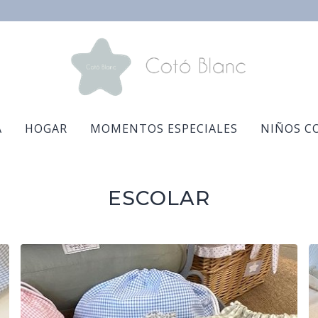
A
HOGAR
MOMENTOS ESPECIALES
NIÑOS C
CARRITO
ESCOLAR
Tu cesta cotó está vacía.