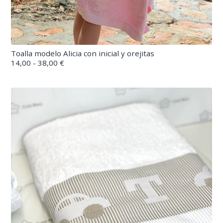
Toalla modelo Alicia con inicial y orejitas
14,00 - 38,00 €