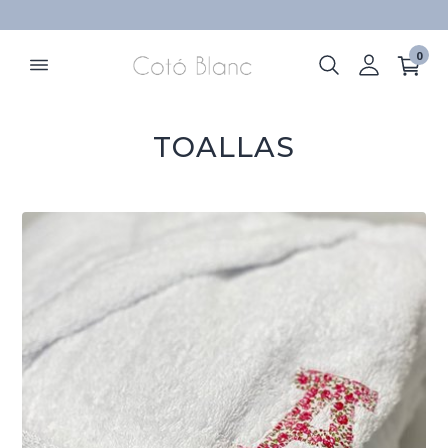
ELIMINAR
0
TOALLAS