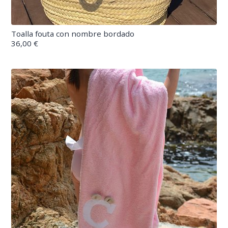
Toalla fouta con nombre bordado
36,00 €