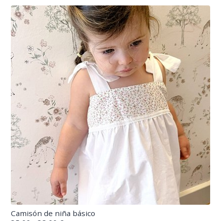
Camisón de niña básico