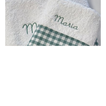
Toalla con nombre bordado y cenefa
32,00 - 48,00 €