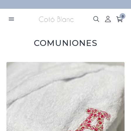
ELIMINAR
0
COMUNIONES