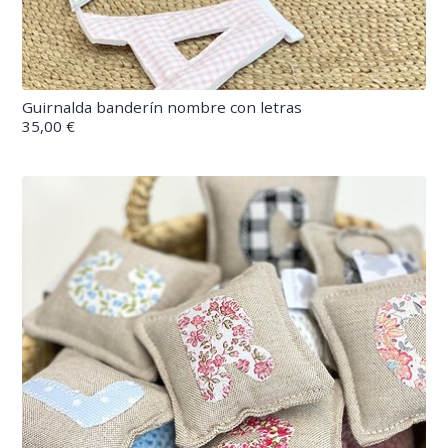
Guirnalda banderín nombre con letras
35,00 €