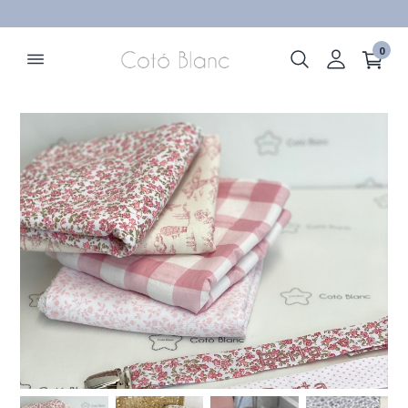
ELIMINAR
0