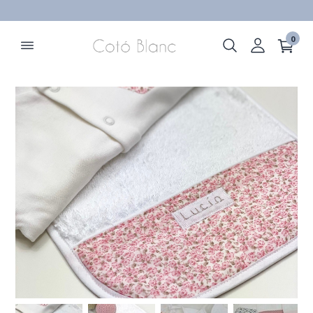
ELIMINAR
0